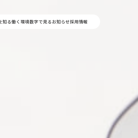
を知る
働く環境
数字で見る
お知らせ
採用情報