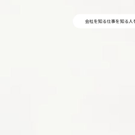
会社を知る
仕事を知る
人