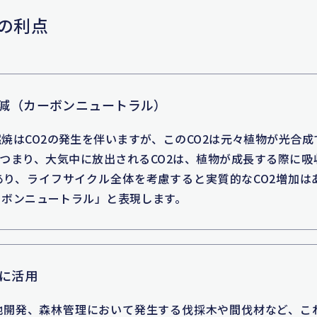
の利点
削減（カーボンニュートラル）
焼はCO2の発生を伴いますが、このCO2は元々植物が光合
。つまり、大気中に放出されるCO2は、植物が成長する際に
あり、ライフサイクル全体を考慮すると実質的なCO2増加は
ーボンニュートラル」と表現します。
に活用
地開発、森林管理において発生する伐採木や間伐材など、こ