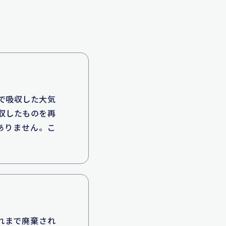
成で吸収した大気
吸収したものを再
ありません。こ
れまで廃棄され