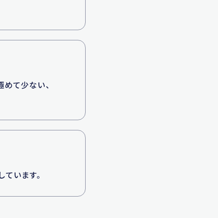
極めて少ない、
しています。