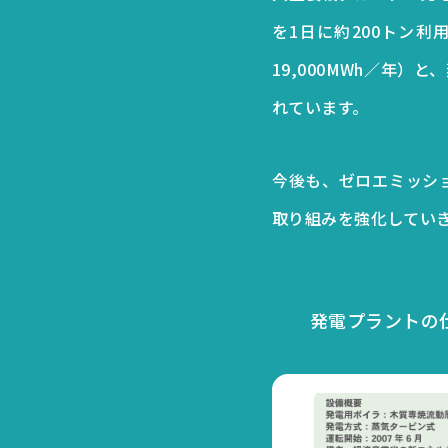
を1日に約200トン
19,000MWh／年
れています。
今後も、ゼロエミッシ
取り組みを強化してい
発電プラントの