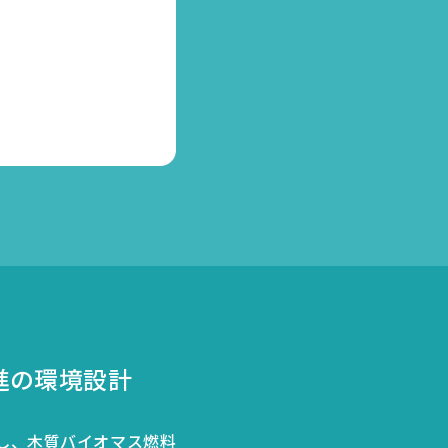
進の環境設計
働し、木質バイオマス燃料