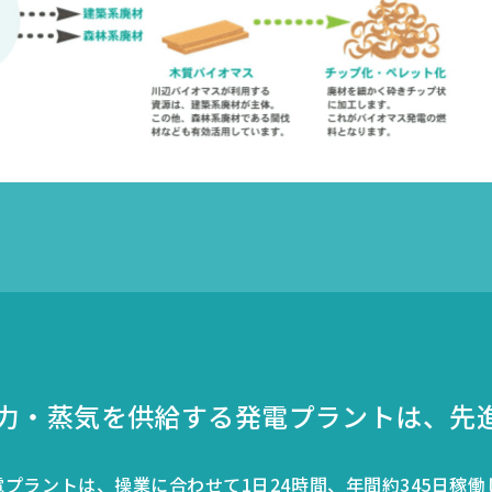
力・蒸気を供給する
発電プラントは、先
プラントは、操業に合わせて1日24時間、年間約345日稼