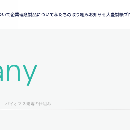
ついて
企業理念
製品について
私たちの取り組み
お知らせ
大豊製紙ブ
ny
バイオマス発電の仕組み