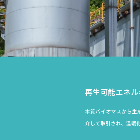
再生可能エネル
木質バイオマスから生
介して取引され、温暖