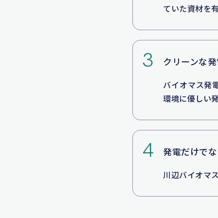
ていた資材を
3
クリーンな発
バイオマス発
環境に優しい
4
発電だけでな
川辺バイオマ