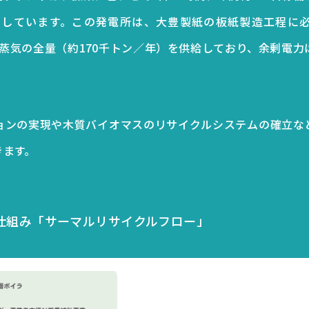
利用しています。この発電所は、大豊製紙の板紙製造工程に
）と、蒸気の全量（約170千トン／年）を供給しており、余剰電
ョンの実現や木質バイオマスのリサイクルシステムの確立な
きます。
仕組み
「サーマルリサイクルフロー」