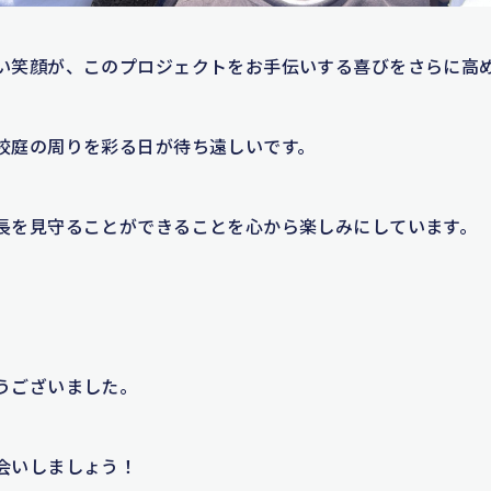
い笑顔が、このプロジェクトをお手伝いする喜びをさらに高
校庭の周りを彩る日が待ち遠しいです。
長を見守ることができることを心から楽しみにしています。
うございました。
会いしましょう！