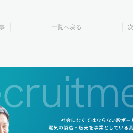
事
一覧へ戻る
cruitm
社会になくてはならない段ボー
電気の製造・販売を事業としている