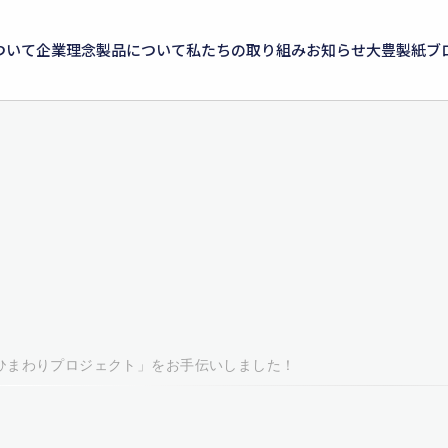
ついて
企業理念
製品について
私たちの取り組み
お知らせ
大豊製紙ブ
ひまわりプロジェクト」をお手伝いしました！