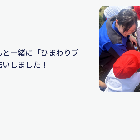
んと一緒に「ひまわりプ
伝いしました！