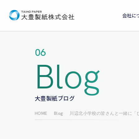
会社に
06
Blog
大豊製紙ブログ
HOME
Blog
川辺北小学校の皆さんと一緒に「