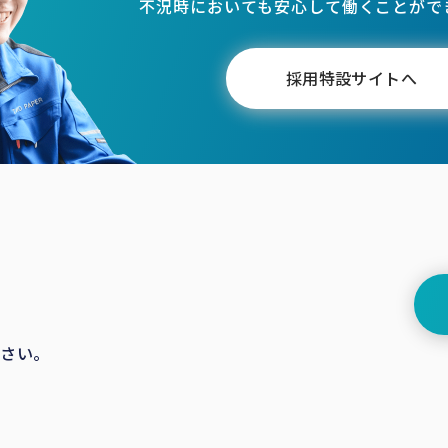
不況時においても安心して働くことがで
採用特設サイトへ
ださい。