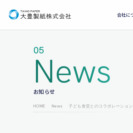
会社に
05
News
お知らせ
HOME
News
子ども食堂とのコラボレーション