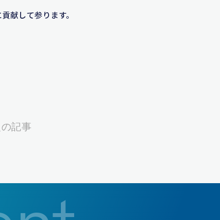
に貢献して参ります。
次の記事