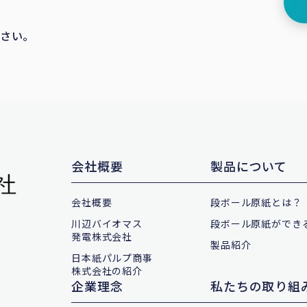
ださい。
会社概要
製品について
会社概要
段ボール原紙とは？
川辺バイオマス
段ボール原紙ができ
発電株式会社
製品紹介
日本紙パルプ商事
株式会社の紹介
企業理念
私たちの取り組