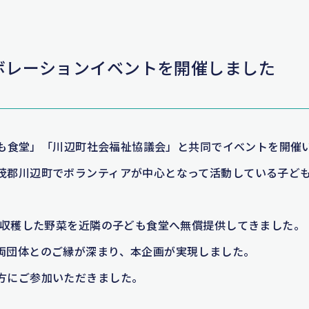
ボレーションイベントを開催しました
こども食堂」「川辺町社会福祉協議会」と共同でイベントを開催
茂郡川辺町でボランティアが中心となって活動している子ど
園で収穫した野菜を近隣の子ども食堂へ無償提供してきました。
両団体とのご縁が深まり、本企画が実現しました。
方にご参加いただきました。