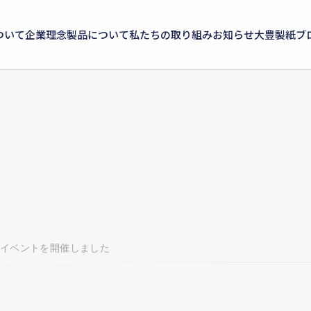
ついて
企業理念
製品について
私たちの取り組み
お知らせ
大豊製紙ブ
イベントを開催しました